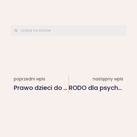
poprzedni wpis
następny wpis
Prawo dzieci do prywatności terapii!
RODO dla psychologa