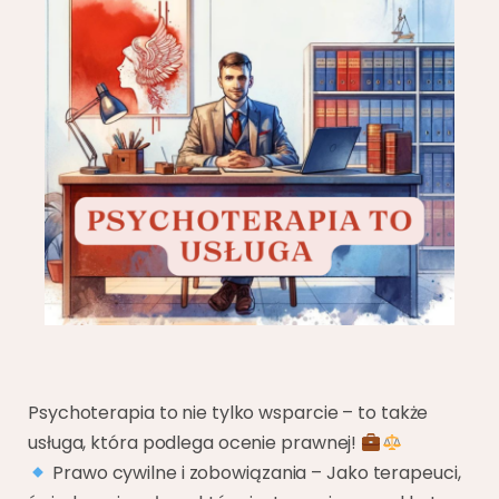
Psychoterapia to nie tylko wsparcie – to także
usługa, która podlega ocenie prawnej!
Prawo cywilne i zobowiązania – Jako terapeuci,