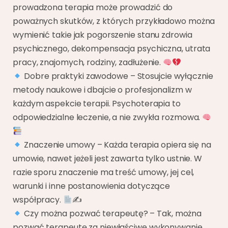
prowadzona terapia może prowadzić do
poważnych skutków, z których przykładowo można
wymienić takie jak pogorszenie stanu zdrowia
psychicznego, dekompensacja psychiczna, utrata
pracy, znajomych, rodziny, zadłużenie.
Dobre praktyki zawodowe – Stosujcie wyłącznie
metody naukowe i dbajcie o profesjonalizm w
każdym aspekcie terapii. Psychoterapia to
odpowiedzialne leczenie, a nie zwykła rozmowa.
Znaczenie umowy – Każda terapia opiera się na
umowie, nawet jeżeli jest zawarta tylko ustnie. W
razie sporu znaczenie ma treść umowy, jej cel,
warunki i inne postanowienia dotyczące
współpracy.
✍
Czy można pozwać terapeutę? – Tak, można
pozwać terapeutę za niewłaściwe wykonywanie