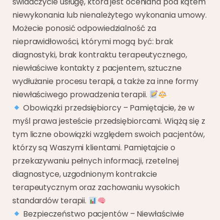
świadczycie usługę, która jest oceniana pod kątem
niewykonania lub nienależytego wykonania umowy.
Możecie ponosić odpowiedzialność za
nieprawidłowości, którymi mogą być: brak
diagnostyki, brak kontraktu terapeutycznego,
niewłaściwe kontakty z pacjentem, sztuczne
wydłużanie procesu terapii, a także za inne formy
niewłaściwego prowadzenia terapii.
Obowiązki przedsiębiorcy – Pamiętajcie, że w
myśl prawa jesteście przedsiębiorcami. Wiążą się z
tym liczne obowiązki względem swoich pacjentów,
którzy są Waszymi klientami. Pamiętajcie o
przekazywaniu pełnych informacji, rzetelnej
diagnostyce, uzgodnionym kontrakcie
terapeutycznym oraz zachowaniu wysokich
standardów terapii.
Bezpieczeństwo pacjentów – Niewłaściwie